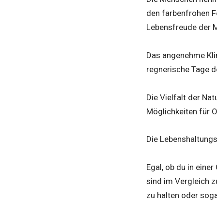
den farbenfrohen Fe
Lebensfreude der M
Das angenehme Klim
regnerische Tage d
Die Vielfalt der Na
Möglichkeiten für O
Die Lebenshaltungsk
Egal, ob du in eine
sind im Vergleich 
zu halten oder soga