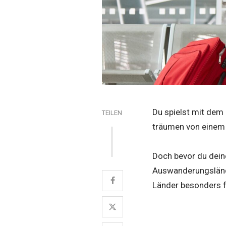
Du spielst mit dem
TEILEN
träumen von einem 
Doch bevor du deine
Auswanderungslände
Länder besonders f