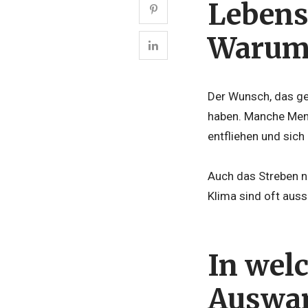
Lebens
Warum
Der Wunsch, das ge
haben. Manche Me
entfliehen und sich
Auch das Streben n
Klima sind oft aus
In wel
Auswa