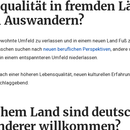
qualität in fremden L
 Auswandern?
wohnte Umfeld zu verlassen und in einem neuen Land Fuß zu
nschen suchen nach
neuen beruflichen Perspektiven
, andere
 in einem entspannteren Umfeld niederlassen.
ach einer höheren Lebensqualität, neuen kulturellen Erfah
schlaggebend.
chem Land sind deuts
nderer willkommen?