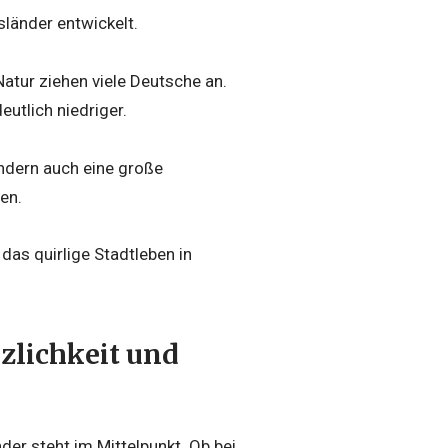
länder entwickelt.
atur ziehen viele Deutsche an.
utlich niedriger.
ndern auch eine große
en.
das quirlige Stadtleben in
zlichkeit und
er steht im Mittelpunkt. Ob bei