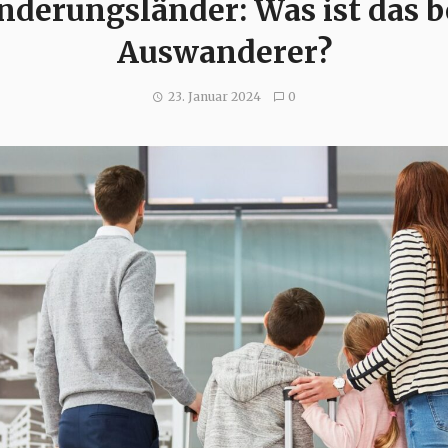
derungsländer: Was ist das b
Auswanderer?
23. Januar 2024
0