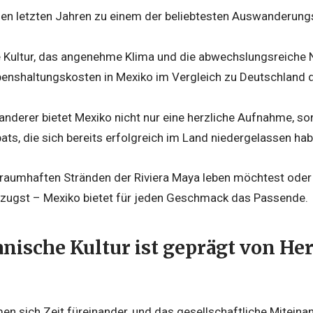
 den letzten Jahren zu einem der beliebtesten Auswanderungs
e Kultur, das angenehme Klima und die abwechslungsreiche N
enshaltungskosten in Mexiko im Vergleich zu Deutschland de
nderer bietet Mexiko nicht nur eine herzliche Aufnahme, so
ts, die sich bereits erfolgreich im Land niedergelassen hab
traumhaften Stränden der Riviera Maya leben möchtest oder 
zugst – Mexiko bietet für jeden Geschmack das Passende.
nische Kultur ist geprägt von Her
 sich Zeit füreinander, und das gesellschaftliche Miteinand