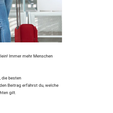
allein! Immer mehr Menschen
, die besten
n Beitrag erfährst du, welche
ten gilt.