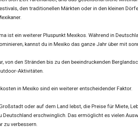
stivals, den traditionellen Märkten oder in den kleinen Dörfe
exikaner.
a ist ein weiterer Pluspunkt Mexikos. Während in Deutschla
ominieren, kannst du in Mexiko das ganze Jahr über mit so
tur, von den Stränden bis zu den beeindruckenden Berglandsc
utdoor-Aktivitäten.
osten in Mexiko sind ein weiterer entscheidender Faktor.
r Großstadt oder auf dem Land lebst, die Preise für Miete, Le
zu Deutschland erschwinglich. Das ermöglicht es vielen Aus
r zu verbessern.