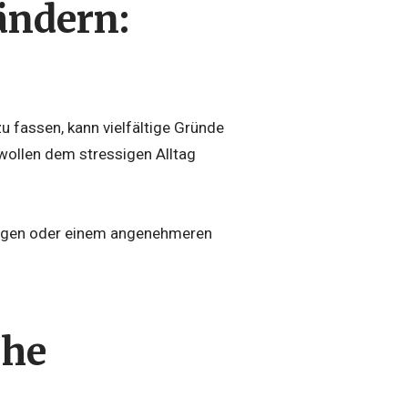
ändern:
 fassen, kann vielfältige Gründe
 wollen dem stressigen Alltag
rungen oder einem angenehmeren
che