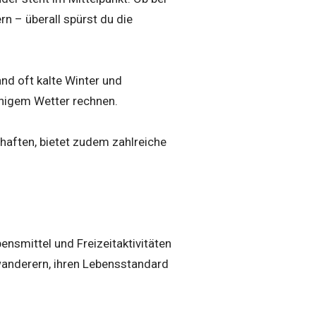
rn – überall spürst du die
nd oft kalte Winter und
nnigem Wetter rechnen.
haften, bietet zudem zahlreiche
bensmittel und Freizeitaktivitäten
wanderern, ihren Lebensstandard