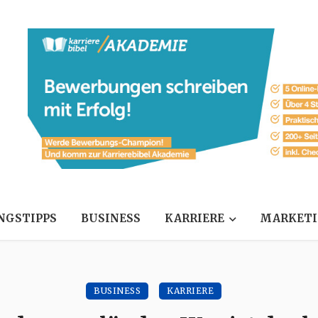
NGSTIPPS
BUSINESS
KARRIERE
MARKET
BUSINESS
KARRIERE