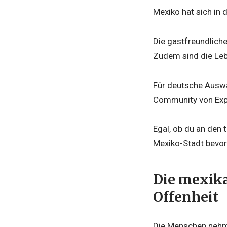
Mexiko hat sich in
Die gastfreundlich
Zudem sind die Leb
Für deutsche Auswa
Community von Expa
Egal, ob du an den 
Mexiko-Stadt bevor
Die mexika
Offenheit
Die Menschen nehmen