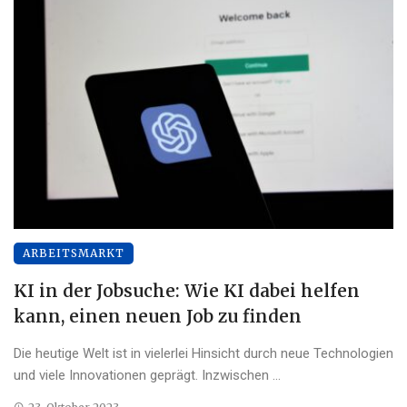
ARBEITSMARKT
KI in der Jobsuche: Wie KI dabei helfen
kann, einen neuen Job zu finden
Die heutige Welt ist in vielerlei Hinsicht durch neue Technologien
und viele Innovationen geprägt. Inzwischen ...