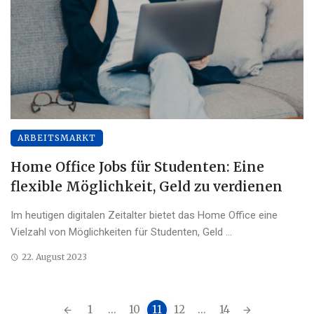
ARBEITSMARKT
Home Office Jobs für Studenten: Eine
flexible Möglichkeit, Geld zu verdienen
Im heutigen digitalen Zeitalter bietet das Home Office eine
Vielzahl von Möglichkeiten für Studenten, Geld ...
22. August 2023
Posts
1
...
10
11
12
...
14