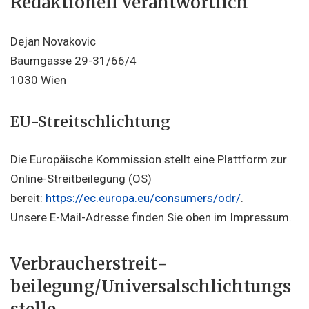
Redaktionell verantwortlich
Dejan Novakovic
Baumgasse 29-31/66/4
1030 Wien
EU-Streitschlichtung
Die Europäische Kommission stellt eine Plattform zur
Online-Streitbeilegung (OS)
bereit:
https://ec.europa.eu/consumers/odr/
.
Unsere E-Mail-Adresse finden Sie oben im Impressum.
Verbraucher­streit­
beilegung/Universal­schlichtungs­