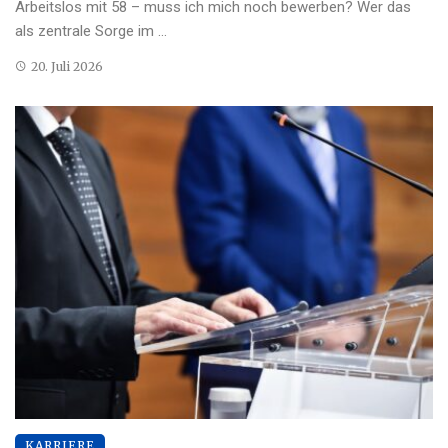
Arbeitslos mit 58 – muss ich mich noch bewerben? Wer das
als zentrale Sorge im ...
20. Juli 2026
KARRIERE