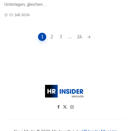
Unterlagen, gleichen ...
13. Juli 2026
Posts
1
2
3
...
24
navigation