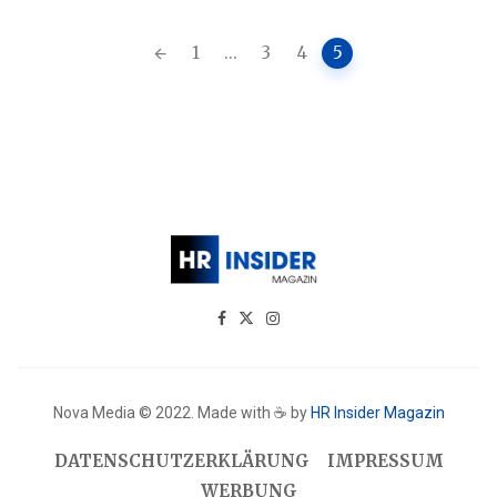
Posts
1
...
3
4
5
navigation
Nova Media © 2022. Made with ☕ by
HR Insider Magazin
DATENSCHUTZERKLÄRUNG
IMPRESSUM
WERBUNG