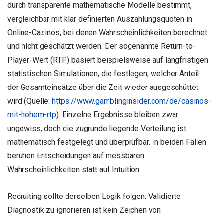
durch transparente mathematische Modelle bestimmt,
vergleichbar mit klar definierten Auszahlungsquoten in
Online-Casinos, bei denen Wahrscheinlichkeiten berechnet
und nicht geschätzt werden. Der sogenannte Return-to-
Player-Wert (RTP) basiert beispielsweise auf langfristigen
statistischen Simulationen, die festlegen, welcher Anteil
der Gesamteinsätze über die Zeit wieder ausgeschüttet
wird (Quelle:
https://www.gamblinginsider.com/de/casinos-
mit-hohem-rtp
). Einzelne Ergebnisse bleiben zwar
ungewiss, doch die zugrunde liegende Verteilung ist
mathematisch festgelegt und überprüfbar. In beiden Fällen
beruhen Entscheidungen auf messbaren
Wahrscheinlichkeiten statt auf Intuition.
Recruiting sollte derselben Logik folgen. Validierte
Diagnostik zu ignorieren ist kein Zeichen von