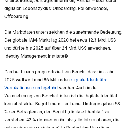
Mitarbeitende, Auftragnehmerinnen, Partner – über deren
digitalen Lebenszyklus: Onboarding, Rollenwechsel,
Offboarding.
Die Marktdaten unterstreichen die zunehmende Bedeutung:
Der globale IAM-Markt lag 2020 bei etwa 12,3 Mrd. US$
und dürfte bis 2025 auf über 24 Mrd. US$ anwachsen.
Identity Management Institute®
Darüber hinaus prognostiziert ein Bericht, dass im Jahr
2025 weltweit rund 86 Milliarden
digitale Identitäts-
Verifikationen durchgeführt
werden. Auch in der
Wahrnehmung von Beschäftigten ist die digitale Identität
kein abstrakter Begriff mehr: Laut einer Umfrage gaben 58
% der Befragten an, den Begriff „digitale Identität“ zu
verstehen. 42 % definierten ihn als „alle Informationen, die
online über mich existieren“. In Deutschland lag dieser