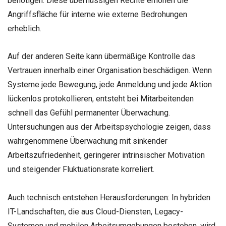
benötigen. Diese überflüssigen Rechte erhöhen die
Angriffsfläche für interne wie externe Bedrohungen
erheblich.
Auf der anderen Seite kann übermäßige Kontrolle das
Vertrauen innerhalb einer Organisation beschädigen. Wenn
Systeme jede Bewegung, jede Anmeldung und jede Aktion
lückenlos protokollieren, entsteht bei Mitarbeitenden
schnell das Gefühl permanenter Überwachung.
Untersuchungen aus der Arbeitspsychologie zeigen, dass
wahrgenommene Überwachung mit sinkender
Arbeitszufriedenheit, geringerer intrinsischer Motivation
und steigender Fluktuationsrate korreliert.
Auch technisch entstehen Herausforderungen: In hybriden
IT-Landschaften, die aus Cloud-Diensten, Legacy-
Systemen und mobilen Arbeitsumgebungen bestehen, wird