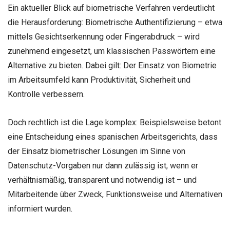
Ein aktueller Blick auf biometrische Verfahren verdeutlicht
die Herausforderung: Biometrische Authentifizierung – etwa
mittels Gesichtserkennung oder Fingerabdruck – wird
zunehmend eingesetzt, um klassischen Passwörtern eine
Alternative zu bieten. Dabei gilt: Der Einsatz von Biometrie
im Arbeitsumfeld kann Produktivität, Sicherheit und
Kontrolle verbessern.
Doch rechtlich ist die Lage komplex: Beispielsweise betont
eine Entscheidung eines spanischen Arbeitsgerichts, dass
der Einsatz biometrischer Lösungen im Sinne von
Datenschutz-Vorgaben nur dann zulässig ist, wenn er
verhältnismäßig, transparent und notwendig ist – und
Mitarbeitende über Zweck, Funktionsweise und Alternativen
informiert wurden.