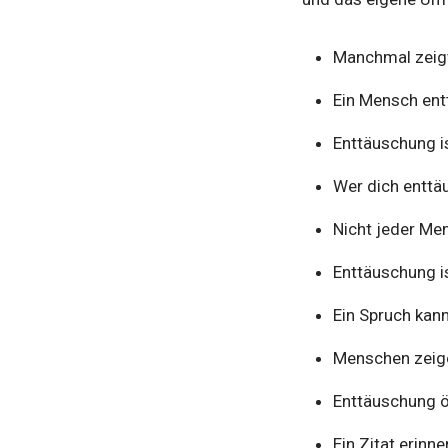
Manchmal zeigt
Ein Mensch ent
Enttäuschung is
Wer dich enttäu
Nicht jeder Men
Enttäuschung is
Ein Spruch kann
Menschen zeigen
Enttäuschung öf
Ein Zitat erinne