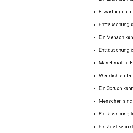
Erwartungen ma
Enttäuschung br
Ein Mensch kann
Enttäuschung i
Manchmal ist E
Wer dich enttäu
Ein Spruch kann
Menschen sind 
Enttäuschung l
Ein Zitat kann 