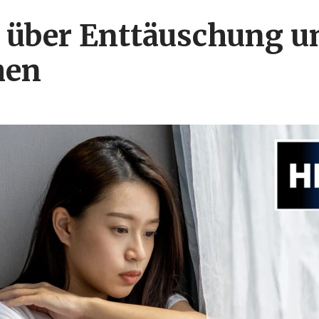
 über Enttäuschung 
hen