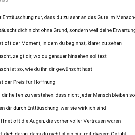
 Enttäuschung nur, dass du zu sehr an das Gute im Mensch
täuscht dich nicht ohne Grund, sondern weil deine Erwartun
t oft der Moment, in dem du beginnst, klarer zu sehen
scht, zeigt dir, wo du genauer hinsehen solltest
sch ist so, wie du ihn dir gewünscht hast
t der Preis für Hoffnung
 dir helfen zu verstehen, dass nicht jeder Mensch bleiben so
 dir durch Enttäuschung, wer sie wirklich sind
fnet oft die Augen, die vorher voller Vertrauen waren
rt dich daran, dass du nicht allein bist mit diesem Gefühl