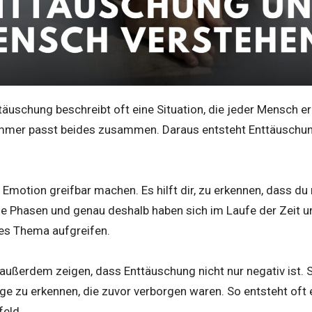
täuschung beschreibt oft eine Situation, die jeder Mensch er
 immer passt beides zusammen. Daraus entsteht Enttäuschung,
 Emotion greifbar machen. Es hilft dir, zu erkennen, dass du 
he Phasen und genau deshalb haben sich im Laufe der Zeit 
ses Thema aufgreifen.
 außerdem zeigen, dass Enttäuschung nicht nur negativ ist. S
e zu erkennen, die zuvor verborgen waren. So entsteht oft 
eld.