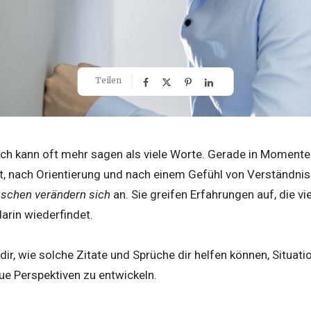
Teilen
uch kann oft mehr sagen als viele Worte. Gerade in Moment
, nach Orientierung und nach einem Gefühl von Verständnis
schen verändern sich
an. Sie greifen Erfahrungen auf, die vi
arin wiederfindet.
 dir, wie solche Zitate und Sprüche dir helfen können, Situat
ue Perspektiven zu entwickeln.