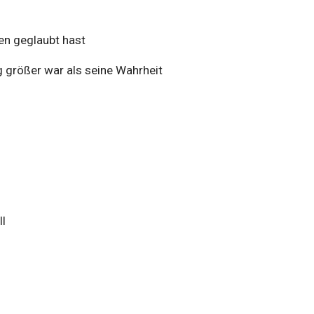
en geglaubt hast
g größer war als seine Wahrheit
ll