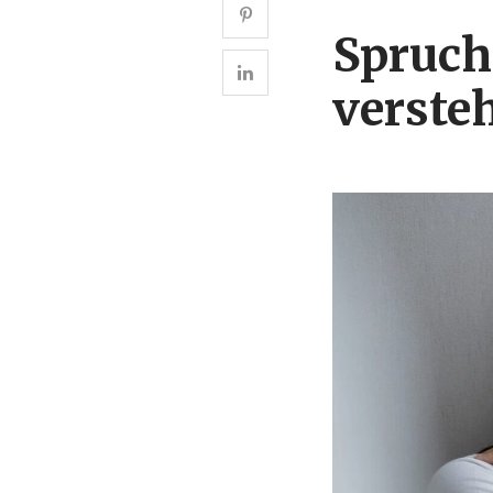
Spruch
verste