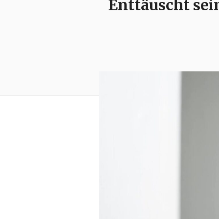
Enttäuscht se