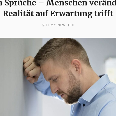
in Sprüche – Menschen veränd
Realität auf Erwartung trifft
11. Mai 2026
0