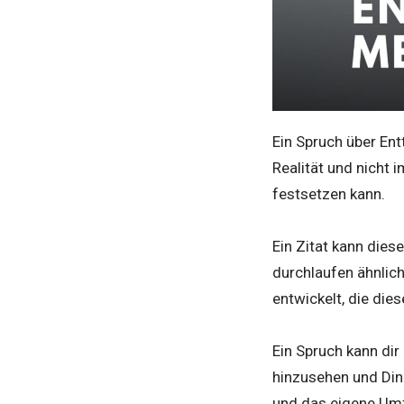
Ein Spruch über Ent
Realität und nicht
festsetzen kann.
Ein Zitat kann diese
durchlaufen ähnlic
entwickelt, die die
Ein Spruch kann dir
hinzusehen und Ding
und das eigene Umf