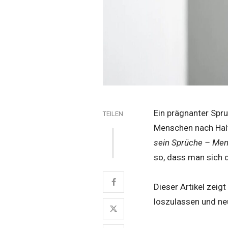
Ein prägnanter Spr
TEILEN
Menschen nach Halt
sein Sprüche – Men
so, dass man sich d
Dieser Artikel zeigt
loszulassen und ne