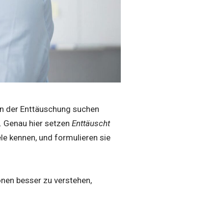
en der Enttäuschung suchen
. Genau hier setzen
Enttäuscht
ele kennen, und formulieren sie
ionen besser zu verstehen,