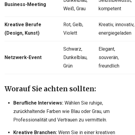
Dunkelblau,
Selbstbewusst,
Business-Meeting
Weiß, Grau
kompetent
Kreative Berufe
Rot, Gelb,
Kreativ, innovativ,
(Design, Kunst)
Violett
energiegeladen
Schwarz,
Elegant,
Netzwerk-Event
Dunkelblau,
souverän,
Grün
freundlich
Worauf Sie achten sollten:
Berufliche Interviews:
Wählen Sie ruhige,
zurückhaltende Farben wie Blau oder Grau, um
Professionalität und Vertrauen zu vermitteln.
Kreative Branchen:
Wenn Sie in einer kreativen