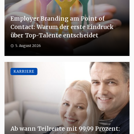
Employer Branding am Point of
Contact: Warum der erste Eindruck
über Top-Talente entscheidet
5. August 2026
KARRIERE
Ab wann Teilrente mit 99,99 Prozent: