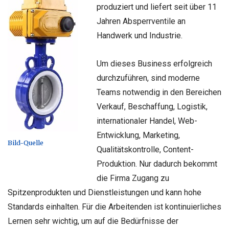
produziert und liefert seit über 11
Jahren Absperrventile an
Handwerk und Industrie.
Um dieses Business erfolgreich
durchzuführen, sind moderne
Teams notwendig in den Bereichen
Verkauf, Beschaffung, Logistik,
internationaler Handel, Web-
Entwicklung, Marketing,
Bild-Quelle
Qualitätskontrolle, Content-
Produktion. Nur dadurch bekommt
die Firma Zugang zu
Spitzenprodukten und Dienstleistungen und kann hohe
Standards einhalten. Für die Arbeitenden ist kontinuierliches
Lernen sehr wichtig, um auf die Bedürfnisse der