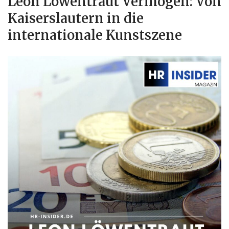
Leon Löwentraut Vermögen: Von
Kaiserslautern in die
internationale Kunstszene