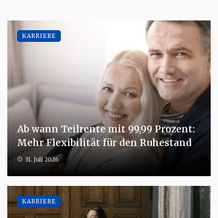
KARRIERE
Ab wann Teilrente mit 99,99 Prozent:
Mehr Flexibilität für den Ruhestand
31. Juli 2026
KARRIERE