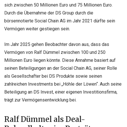
sich zwischen 50 Millionen Euro und 75 Millionen Euro.
Durch die Übernahme der DS Group durch die
börsennotierte Social Chain AG im Jahr 2021 dürfte sein
Vermögen weiter gestiegen sein.
Im Jahr 2025 gehen Beobachter davon aus, dass das
Vermögen von Ralf Dümmel zwischen 100 und 250
Millionen Euro liegen könnte. Diese Annahme basiert auf
seinen Beteiligungen an der Social Chain AG, seiner Rolle
als Gesellschafter bei DS Produkte sowie seinen
zahlreichen Investments bei „Höhle der Löwen“. Auch seine
Beteiligung an DS Invest, einer eigenen Investitionsfirma,
trägt zur Vermögensentwicklung bei.
Ralf Dümmel als Deal-