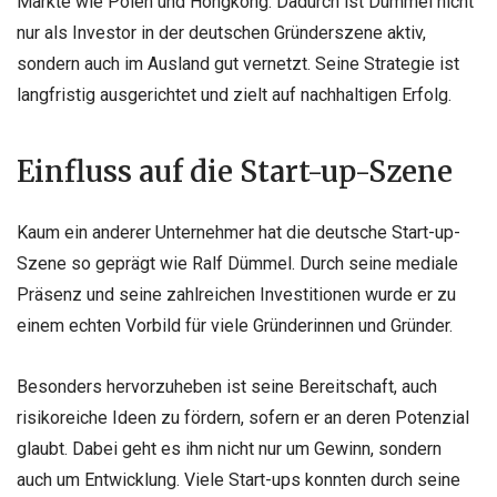
Märkte wie Polen und Hongkong. Dadurch ist Dümmel nicht
nur als Investor in der deutschen Gründerszene aktiv,
sondern auch im Ausland gut vernetzt. Seine Strategie ist
langfristig ausgerichtet und zielt auf nachhaltigen Erfolg.
Einfluss auf die Start-up-Szene
Kaum ein anderer Unternehmer hat die deutsche Start-up-
Szene so geprägt wie Ralf Dümmel. Durch seine mediale
Präsenz und seine zahlreichen Investitionen wurde er zu
einem echten Vorbild für viele Gründerinnen und Gründer.
Besonders hervorzuheben ist seine Bereitschaft, auch
risikoreiche Ideen zu fördern, sofern er an deren Potenzial
glaubt. Dabei geht es ihm nicht nur um Gewinn, sondern
auch um Entwicklung. Viele Start-ups konnten durch seine