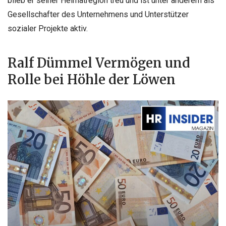
blieb er seiner Heimatregion treu und ist unter anderem als
Gesellschafter des Unternehmens und Unterstützer
sozialer Projekte aktiv.
Ralf Dümmel Vermögen und
Rolle bei Höhle der Löwen