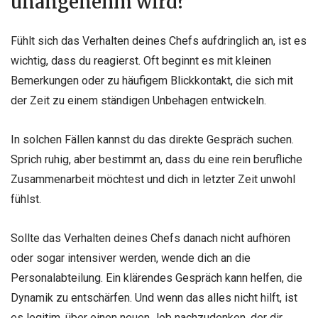
unangenehm wird?
Fühlt sich das Verhalten deines Chefs aufdringlich an, ist es
wichtig, dass du reagierst. Oft beginnt es mit kleinen
Bemerkungen oder zu häufigem Blickkontakt, die sich mit
der Zeit zu einem ständigen Unbehagen entwickeln.
In solchen Fällen kannst du das direkte Gespräch suchen.
Sprich ruhig, aber bestimmt an, dass du eine rein berufliche
Zusammenarbeit möchtest und dich in letzter Zeit unwohl
fühlst.
Sollte das Verhalten deines Chefs danach nicht aufhören
oder sogar intensiver werden, wende dich an die
Personalabteilung. Ein klärendes Gespräch kann helfen, die
Dynamik zu entschärfen. Und wenn das alles nicht hilft, ist
es legitim, über einen neuen Job nachzudenken, der dir