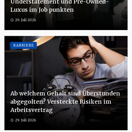
Understatement und Pre-Owned-
Luxus im Job punkten
29. Juli 2026
KARRIERE
Ab welchem Gehalt sind Überstunden
abgegolten? Versteckte Risiken im
Arbeitsvertrag
29. Juli 2026