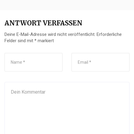
ANTWORT VERFASSEN
Deine E-Mail-Adresse wird nicht veröffentlicht.
Erforderliche
Felder sind mit
*
markiert