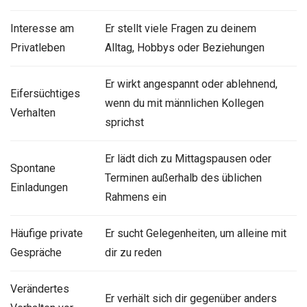
Interesse am
Er stellt viele Fragen zu deinem
Privatleben
Alltag, Hobbys oder Beziehungen
Er wirkt angespannt oder ablehnend,
Eifersüchtiges
wenn du mit männlichen Kollegen
Verhalten
sprichst
Er lädt dich zu Mittagspausen oder
Spontane
Terminen außerhalb des üblichen
Einladungen
Rahmens ein
Häufige private
Er sucht Gelegenheiten, um alleine mit
Gespräche
dir zu reden
Verändertes
Er verhält sich dir gegenüber anders