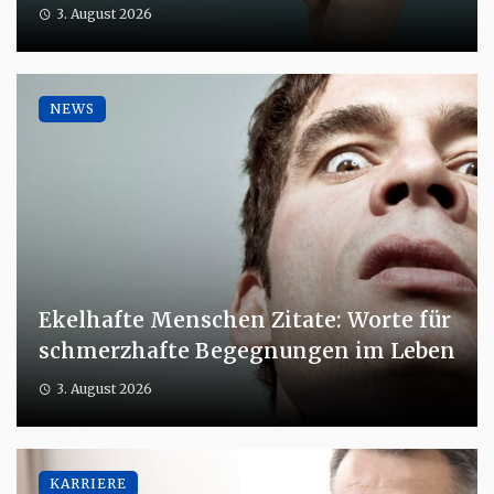
3. August 2026
NEWS
Ekelhafte Menschen Zitate: Worte für
schmerzhafte Begegnungen im Leben
3. August 2026
KARRIERE