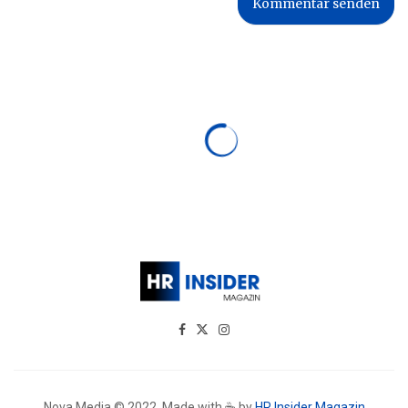
Nova Media © 2022. Made with ☕ by
HR Insider Magazin