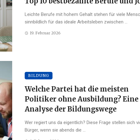
Top 10 bestbezahlte Berufe und J
Leichte Berufe mit hohem Gehalt stehen für viele Mens
sinnbildlich für das ideale Arbeitsleben zwischen ...
19. Februar 2026
BILDUNG
Welche Partei hat die meisten
Politiker ohne Ausbildung? Eine
Analyse der Bildungswege
Wer regiert uns da eigentlich? Diese Frage stellen sich vi
Bürger, wenn sie abends die ...