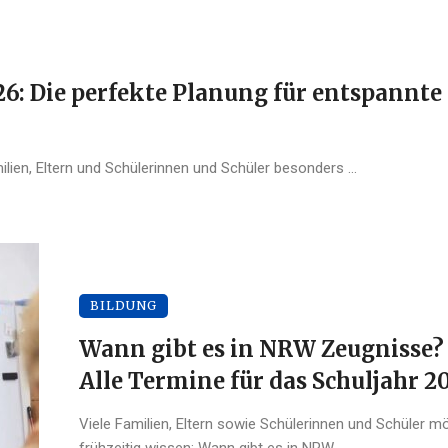
26: Die perfekte Planung für entspannte
ilien, Eltern und Schülerinnen und Schüler besonders ...
BILDUNG
Wann gibt es in NRW Zeugnisse?
Alle Termine für das Schuljahr 2
Viele Familien, Eltern sowie Schülerinnen und Schüler m
frühzeitig wissen: Wann gibt es in NRW ...