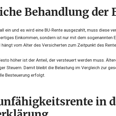
liche Behandlung der
fall ein und es wird eine BU-Rente ausgezahlt, muss diese v
lwertiges Einkommen, sondern ist nur mit dem sogenannten Er
il hängt vom Alter des Versicherten zum Zeitpunkt des Rent
desto höher ist der Anteil, der versteuert werden muss. Älte
r Steuern. Damit bleibt die Belastung im Vergleich zur gese
le Besteuerung erfolgt.
unfähigkeitsrente in d
erklärung