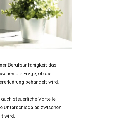
iner Berufsunfähigkeit das
nschen die Frage, ob die
ererklärung behandelt wird.
 auch steuerliche Vorteile
che Unterschiede es zwischen
t wird.