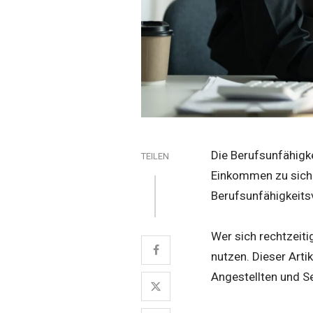
Die Berufsunfähigke
TEILEN
Einkommen zu sicher
Berufsunfähigkeitsv
Wer sich rechtzeiti
nutzen. Dieser Art
Angestellten und Se