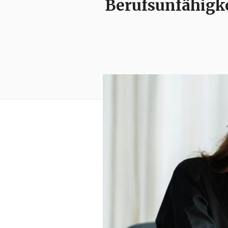
Berufsunfähigke