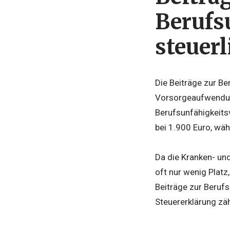
Berufs
steuerl
Die Beiträge zur Be
Vorsorgeaufwendung
Berufsunfähigkeits
bei 1.900 Euro, wä
Da die Kranken- und
oft nur wenig Platz
Beiträge zur Berufs
Steuererklärung zäh