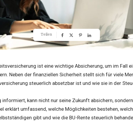
Teilen
itsversicherung ist eine wichtige Absicherung, um im Fall e
n. Neben der finanziellen Sicherheit stellt sich für viele Me
ersicherung steuerlich absetzbar ist und wie sie in der Steu
g informiert, kann nicht nur seine Zukunft absichern, sondern
ikel erklärt umfassend, welche Möglichkeiten bestehen, wel
lbstständigen gibt und wie die BU-Rente steuerlich behandel