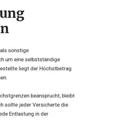
rung
en
 als sonstige
ch um eine selbstständige
stellte liegt der Höchstbetrag
nen.
öchstgrenzen beansprucht, bleibt
 sollte jeder Versicherte die
ede Entlastung in der