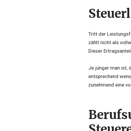
Steuer
Tritt der Leistungs
zählt nicht als vol
Dieser Ertragsante
Je jünger man ist, 
entsprechend wenige
zunehmend eine vol
Berufs
Steuer