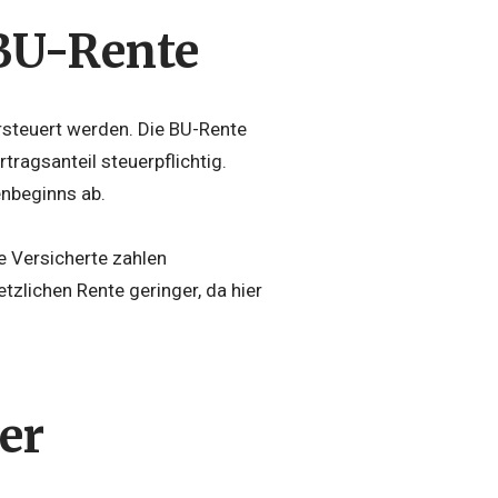
 BU-Rente
ersteuert werden. Die BU-Rente
tragsanteil steuerpflichtig.
enbeginns ab.
re Versicherte zahlen
tzlichen Rente geringer, da hier
er