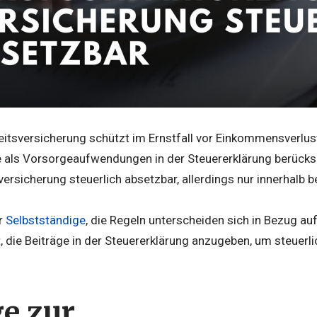
itsversicherung schützt im Ernstfall vor Einkommensverlust
e als Vorsorgeaufwendungen in der Steuererklärung berücksi
ersicherung steuerlich absetzbar, allerdings nur innerhalb
r
Selbstständige
, die Regeln unterscheiden sich in Bezug au
t, die Beiträge in der Steuererklärung anzugeben, um steuerl
ge zur