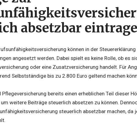
unfähigkeitsversiche
ich absetzbar eintrag
rufsunfähigkeitsversicherung können in der Steuererklärung
en angesetzt werden. Dabei spielt es keine Rolle, ob es si
versicherung oder eine Zusatzversicherung handelt. Für Ange
hrend Selbstständige bis zu 2.800 Euro geltend machen kön
 Pflegeversicherung bereits einen erheblichen Teil dieser H
, um weitere Beiträge steuerlich absetzen zu können. Dennoch
unfähigkeitsversicherung steuerlich absetzbar machen, da j
lt.