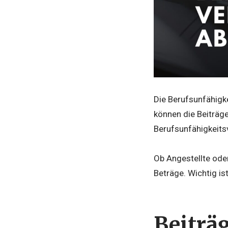
Die Berufsunfähigke
können die Beiträg
Berufsunfähigkeitsv
Ob Angestellte ode
Beträge. Wichtig is
Beiträ