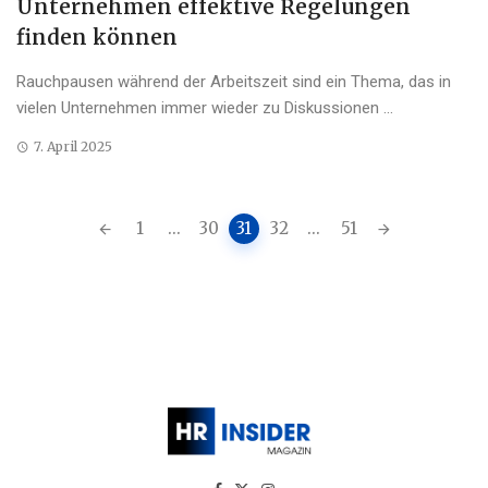
Unternehmen effektive Regelungen
finden können
Rauchpausen während der Arbeitszeit sind ein Thema, das in
vielen Unternehmen immer wieder zu Diskussionen ...
7. April 2025
Posts
1
...
30
31
32
...
51
navigation