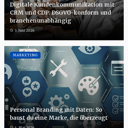
Digitale Kundenkommunikation mit
CRM und CDP: DSGVO-konform und
branchenunabhängig
3. Juni 2026
MARKETING
Personal Branding mit Daten: So
baust du eine Marke, die überzeugt
4. Mai 2026