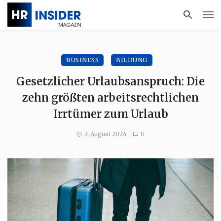
BUSINESS
BILDUNG
Gesetzlicher Urlaubsanspruch: Die
zehn größten arbeitsrechtlichen
Irrtümer zum Urlaub
7. August 2024
0