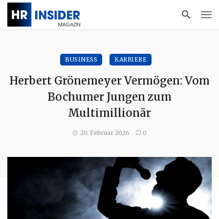
BUSINESS
KARRIERE
Herbert Grönemeyer Vermögen: Vom
Bochumer Jungen zum
Multimillionär
20. Februar 2026
0