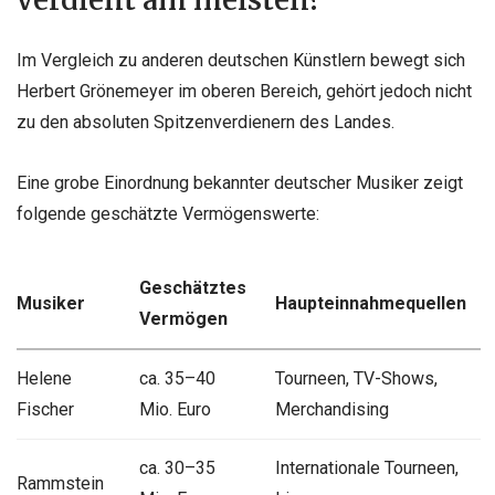
verdient am meisten?
Im Vergleich zu anderen deutschen Künstlern bewegt sich
Herbert Grönemeyer im oberen Bereich, gehört jedoch nicht
zu den absoluten Spitzenverdienern des Landes.
Eine grobe Einordnung bekannter deutscher Musiker zeigt
folgende geschätzte Vermögenswerte:
Geschätztes
Musiker
Haupteinnahmequellen
Vermögen
Helene
ca. 35–40
Tourneen, TV-Shows,
Fischer
Mio. Euro
Merchandising
ca. 30–35
Internationale Tourneen,
Rammstein