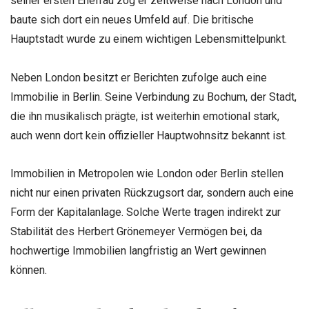
seiner ersten Ehefrau zog er zeitweise nach London und
baute sich dort ein neues Umfeld auf. Die britische
Hauptstadt wurde zu einem wichtigen Lebensmittelpunkt.
Neben London besitzt er Berichten zufolge auch eine
Immobilie in Berlin. Seine Verbindung zu Bochum, der Stadt,
die ihn musikalisch prägte, ist weiterhin emotional stark,
auch wenn dort kein offizieller Hauptwohnsitz bekannt ist.
Immobilien in Metropolen wie London oder Berlin stellen
nicht nur einen privaten Rückzugsort dar, sondern auch eine
Form der Kapitalanlage. Solche Werte tragen indirekt zur
Stabilität des Herbert Grönemeyer Vermögen bei, da
hochwertige Immobilien langfristig an Wert gewinnen
können.