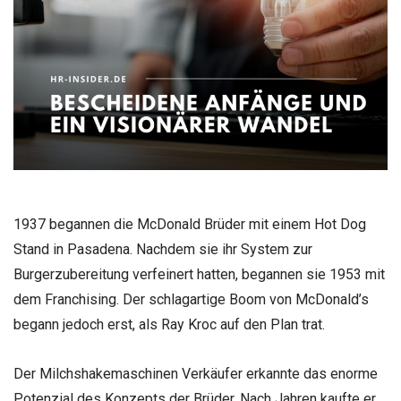
1937 begannen die McDonald Brüder mit einem Hot Dog
Stand in Pasadena. Nachdem sie ihr System zur
Burgerzubereitung verfeinert hatten, begannen sie 1953 mit
dem Franchising. Der schlagartige Boom von McDonald’s
begann jedoch erst, als Ray Kroc auf den Plan trat.
Der Milchshakemaschinen Verkäufer erkannte das enorme
Potenzial des Konzepts der Brüder. Nach Jahren kaufte er