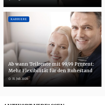
KARRIERE
Ab wann Teilrente mit 99,99 Prozent:
Mehr Flexibilität für den Ruhestand
31. Juli 2026