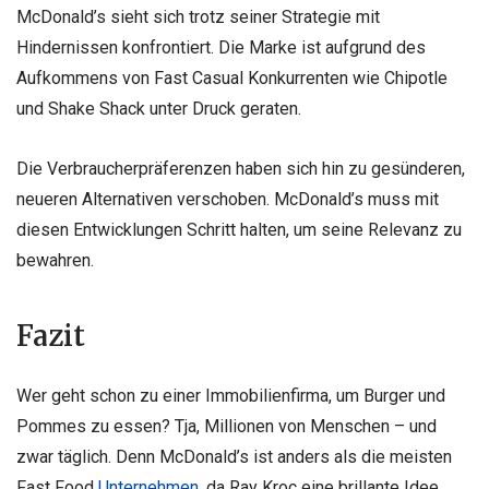
McDonald’s sieht sich trotz seiner Strategie mit
Hindernissen konfrontiert. Die Marke ist aufgrund des
Aufkommens von Fast Casual Konkurrenten wie Chipotle
und Shake Shack unter Druck geraten.
Die Verbraucherpräferenzen haben sich hin zu gesünderen,
neueren Alternativen verschoben. McDonald’s muss mit
diesen Entwicklungen Schritt halten, um seine Relevanz zu
bewahren.
Fazit
Wer geht schon zu einer Immobilienfirma, um Burger und
Pommes zu essen? Tja, Millionen von Menschen – und
zwar täglich. Denn McDonald’s ist anders als die meisten
Fast Food
Unternehmen
, da Ray Kroc eine brillante Idee