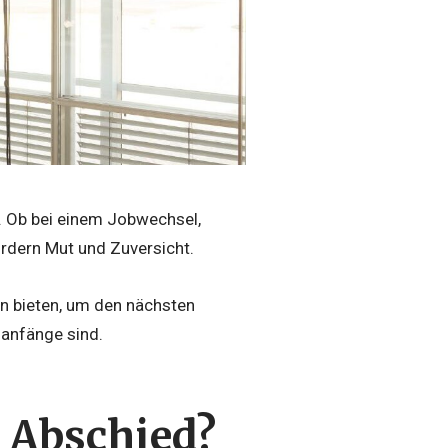
. Ob bei einem Jobwechsel,
dern Mut und Zuversicht.
n bieten, um den nächsten
uanfänge sind.
m Abschied?