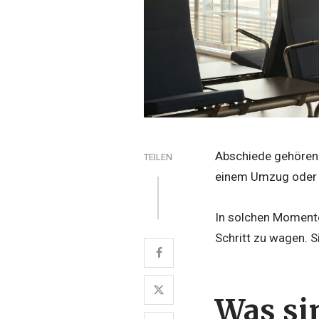
Abschiede gehören 
TEILEN
einem Umzug oder 
In solchen Momente
Schritt zu wagen. 
Was si