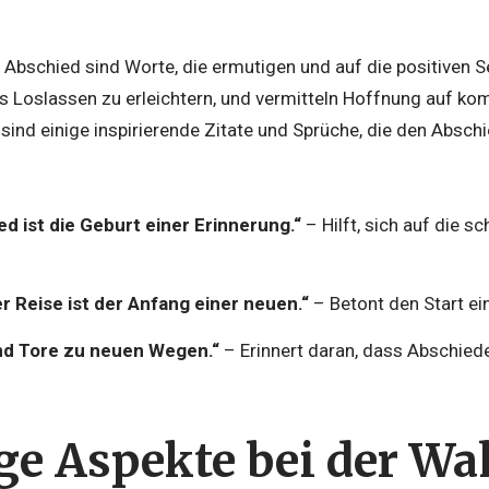
 Abschied sind Worte, die ermutigen und auf die positiven 
das Loslassen zu erleichtern, und vermitteln Hoffnung auf k
 sind einige inspirierende Zitate und Sprüche, die den Abschi
d ist die Geburt einer Erinnerung.“
– Hilft, sich auf die s
r Reise ist der Anfang einer neuen.“
– Betont den Start ei
nd Tore zu neuen Wegen.“
– Erinnert daran, dass Abschied
ge Aspekte bei der Wa