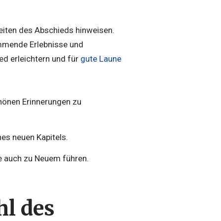
Seiten des Abschieds hinweisen.
ommende Erlebnisse und
ed erleichtern und für
gute Laune
chönen Erinnerungen zu
nes neuen Kapitels.
e auch zu Neuem führen.
hl des