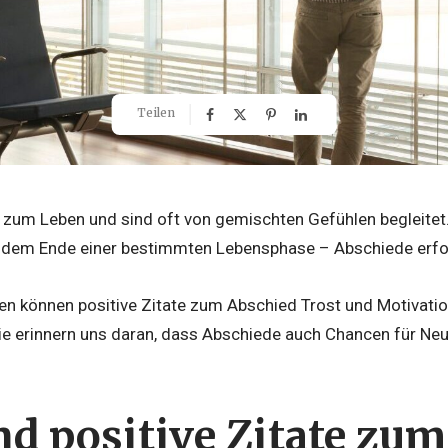
Teilen
zum Leben und sind oft von gemischten Gefühlen begleitet
dem Ende einer bestimmten Lebensphase – Abschiede erfor
n können positive Zitate zum Abschied Trost und Motivatio
Sie erinnern uns daran, dass Abschiede auch Chancen für Ne
nd positive Zitate zu