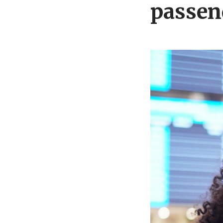
passen