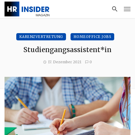
KARENZVERTRETUNG
HOMEOFFICE JOBS
Studiengangsassistent*in
17. Dezember 2021
0