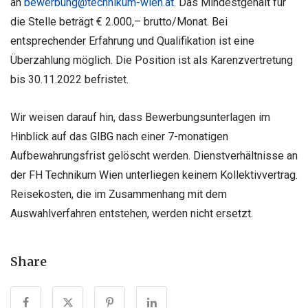
an
bewerbung@technikum-wien.at
. Das Mindestgehalt für
die Stelle beträgt € 2.000,– brutto/Monat. Bei
entsprechender Erfahrung und Qualifikation ist eine
Überzahlung möglich. Die Position ist als Karenzvertretung
bis 30.11.2022 befristet.
Wir weisen darauf hin, dass Bewerbungsunterlagen im
Hinblick auf das GlBG nach einer 7-monatigen
Aufbewahrungsfrist gelöscht werden. Dienstverhältnisse an
der FH Technikum Wien unterliegen keinem Kollektivvertrag.
Reisekosten, die im Zusammenhang mit dem
Auswahlverfahren entstehen, werden nicht ersetzt.
Share