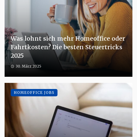
Was lohnt sich mehr Homeoffice oder
Fahrtkosten? Die besten Steuertricks
2025
30. März 2025
HOMEOFFICE JOBS