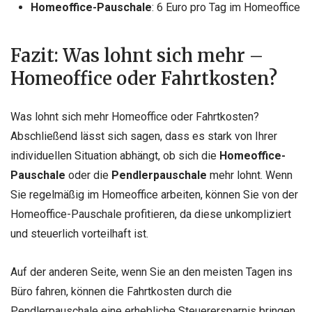
Homeoffice-Pauschale
: 6 Euro pro Tag im Homeoffice
Fazit: Was lohnt sich mehr –
Homeoffice oder Fahrtkosten?
Was lohnt sich mehr Homeoffice oder Fahrtkosten?
Abschließend lässt sich sagen, dass es stark von Ihrer
individuellen Situation abhängt, ob sich die
Homeoffice-
Pauschale
oder die
Pendlerpauschale
mehr lohnt. Wenn
Sie regelmäßig im Homeoffice arbeiten, können Sie von der
Homeoffice-Pauschale profitieren, da diese unkompliziert
und steuerlich vorteilhaft ist.
Auf der anderen Seite, wenn Sie an den meisten Tagen ins
Büro fahren, können die Fahrtkosten durch die
Pendlerpauschale eine erhebliche Steuerersparnis bringen.