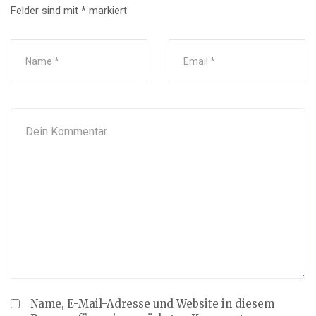
Felder sind mit
*
markiert
Name, E-Mail-Adresse und Website in diesem