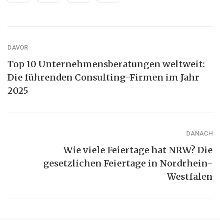
DAVOR
Top 10 Unternehmensberatungen weltweit:
Die führenden Consulting-Firmen im Jahr
2025
DANACH
Wie viele Feiertage hat NRW? Die
gesetzlichen Feiertage in Nordrhein-
Westfalen