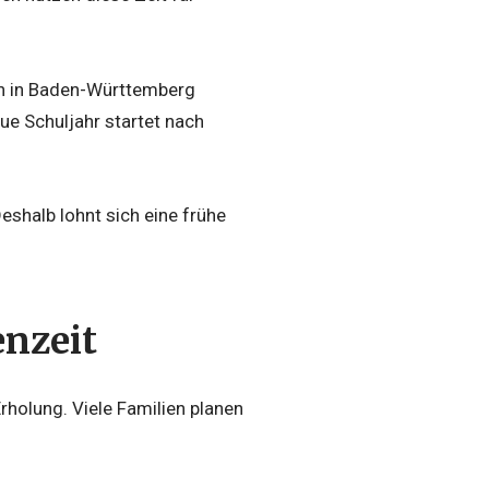
en in Baden-Württemberg
eue Schuljahr startet nach
shalb lohnt sich eine frühe
enzeit
holung. Viele Familien planen