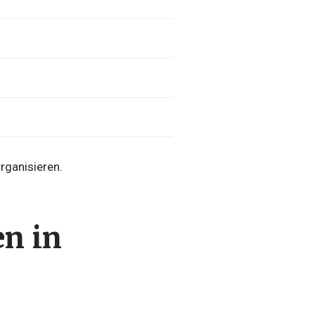
rganisieren.
en in