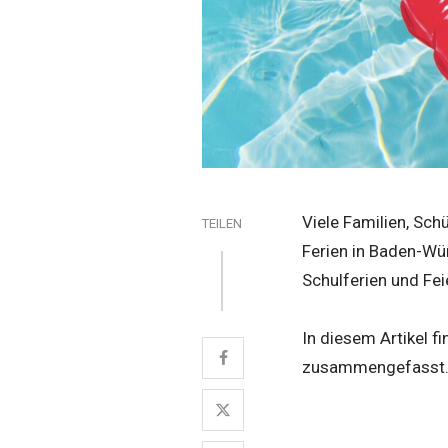
Viele Familien, Sc
TEILEN
Ferien in Baden-Wü
Schulferien und Fei
In diesem Artikel f
zusammengefasst. A