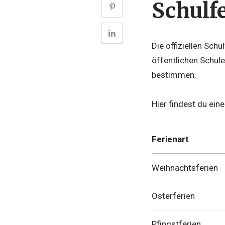
Schulf
Die offiziellen Sch
öffentlichen Schul
bestimmen.
Hier findest du ein
Ferienart
Weihnachtsferien
Osterferien
Pfingstferien