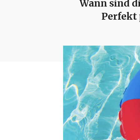
Wann sind d
Perfekt