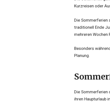
Kurzreisen oder Au
Die Sommerferien s
traditionell Ende Ju
mehreren Wochen 
Besonders während 
Planung.
Sommerfe
Die Sommerferien d
ihren Haupturlaub 