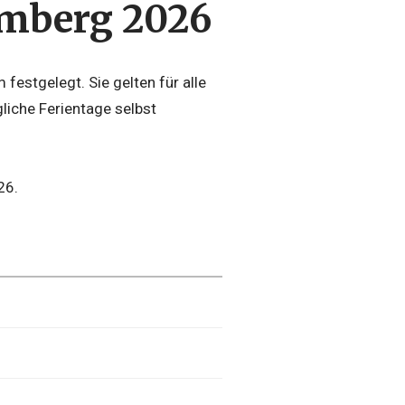
emberg 2026
festgelegt. Sie gelten für alle
liche Ferientage selbst
26.