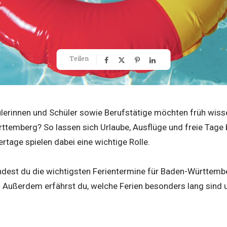
Teilen
hülerinnen und Schüler sowie Berufstätige möchten früh wis
rttemberg? So lassen sich Urlaube, Ausflüge und freie Tage
ertage spielen dabei eine wichtige Rolle.
indest du die wichtigsten Ferientermine für Baden-Württemb
ußerdem erfährst du, welche Ferien besonders lang sind 