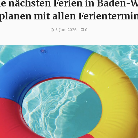
ie nächsten Ferien in Baden-
 planen mit allen Ferientermi
5. Juni 2026
0