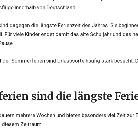
sflüge innerhalb von Deutschland.
ind dagegen die längste Ferienzeit des Jahres. Sie beginn
li. Für viele Kinder endet damit das alte Schuljahr und das n
Pause.
der Sommerferien sind Urlaubsorte häufig stark besucht. De
rien sind die längste Feri
auern mehrere Wochen und bieten besonders viel Zeit zur Er
in diesem Zeitraum.