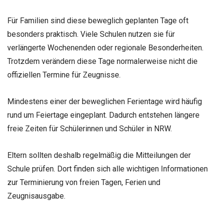
Für Familien sind diese beweglich geplanten Tage oft
besonders praktisch. Viele Schulen nutzen sie für
verlängerte Wochenenden oder regionale Besonderheiten.
Trotzdem verändern diese Tage normalerweise nicht die
offiziellen Termine für Zeugnisse.
Mindestens einer der beweglichen Ferientage wird häufig
rund um Feiertage eingeplant. Dadurch entstehen längere
freie Zeiten für Schülerinnen und Schüler in NRW.
Eltern sollten deshalb regelmäßig die Mitteilungen der
Schule prüfen. Dort finden sich alle wichtigen Informationen
zur Terminierung von freien Tagen, Ferien und
Zeugnisausgabe.