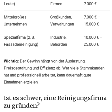
Leute)
Firmen
7.000 €
Mittelgroßes
Großkunden,
7.000 € –
Unternehmen
Verwaltungen
15.000 €
Spezialfirma (z. B.
Industrie,
10.000 € –
Fassadenreinigung)
Behörden
25.000 €
Wichtig:
Der Gewinn hängt von der Auslastung,
Preisgestaltung und Effizienz ab. Wer viele Stammkunden
hat und professionell arbeitet, kann dauerhaft gute
Einnahmen erzielen.
Ist es schwer, eine Reinigungsfirma
zu gründen?