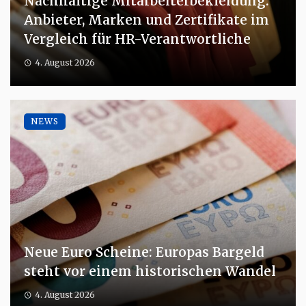
Nachhaltige Mitarbeiterbekleidung:
Anbieter, Marken und Zertifikate im
Vergleich für HR-Verantwortliche
4. August 2026
NEWS
Neue Euro Scheine: Europas Bargeld
steht vor einem historischen Wandel
4. August 2026