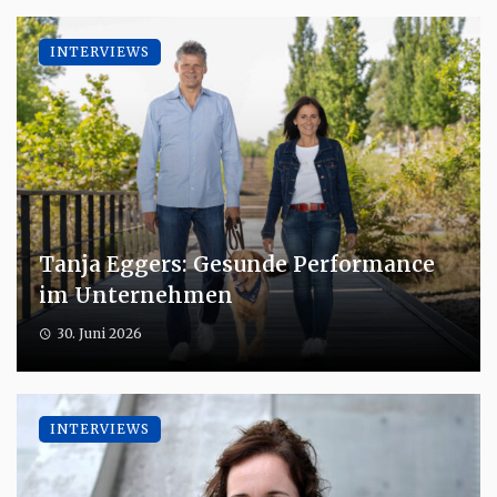
INTERVIEWS
Tanja Eggers: Gesunde Performance
im Unternehmen
30. Juni 2026
INTERVIEWS