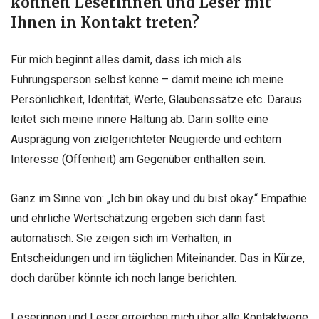
können Leserinnen und Leser mit
Ihnen in Kontakt treten?
Für mich beginnt alles damit, dass ich mich als
Führungsperson selbst kenne – damit meine ich meine
Persönlichkeit, Identität, Werte, Glaubenssätze etc. Daraus
leitet sich meine innere Haltung ab. Darin sollte eine
Ausprägung von zielgerichteter Neugierde und echtem
Interesse (Offenheit) am Gegenüber enthalten sein.
Ganz im Sinne von: „Ich bin okay und du bist okay.“ Empathie
und ehrliche Wertschätzung ergeben sich dann fast
automatisch. Sie zeigen sich im Verhalten, in
Entscheidungen und im täglichen Miteinander. Das in Kürze,
doch darüber könnte ich noch lange berichten.
Leserinnen und Leser erreichen mich über alle Kontaktwege