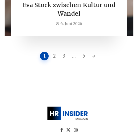
Eva Stock zwischen Kultur und
Wandel
6. Juni 2026
Posts
1
2
3
...
5
navigation