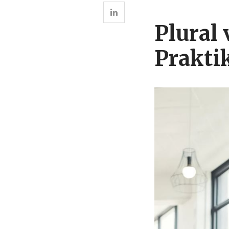
Plural
Prakti