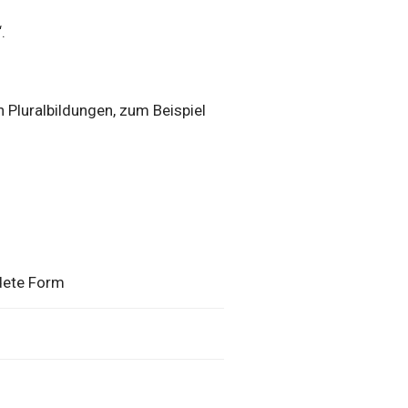
.
 Pluralbildungen, zum Beispiel
dete Form