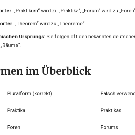
örter
: „Praktikum“ wird zu „Praktika“, „Forum“ wird zu „Foren“
örter
: „Theorem“ wird zu „Theoreme“.
nischen Ursprungs
: Sie folgen oft den bekannten deutschen
 „Bäume“.
rmen im Überblick
Pluralform (korrekt)
Falsch verwen
Praktika
Praktikas
Foren
Forums