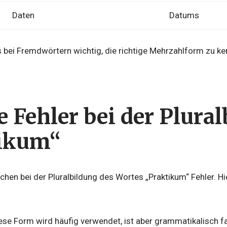
Daten
Datums
es bei Fremdwörtern wichtig, die richtige Mehrzahlform zu 
 Fehler bei der Plura
ikum“
en bei der Pluralbildung des Wortes „Praktikum“ Fehler. Hie
iese Form wird häufig verwendet, ist aber grammatikalisch fa