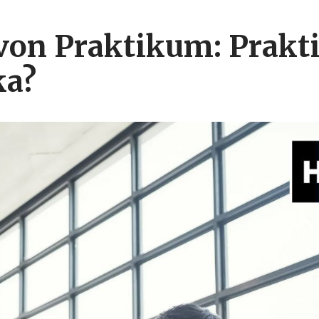
 von Praktikum: Prakt
ka?