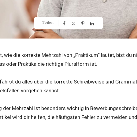
Teilen
, wie die korrekte Mehrzahl von „Praktikum“ lautet, bist du n
as oder Praktika die richtige Pluralform ist.
rfährst du alles über die korrekte Schreibweise und Grammat
elsfällen vorgehen kannst.
ng der Mehrzahl ist besonders wichtig in Bewerbungsschreibe
tikel wird dir helfen, die häufigsten Fehler zu vermeiden u