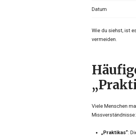
Datum
Wie du siehst, ist 
vermeiden.
Häufige
„Prakt
Viele Menschen mach
Missverständnisse:
„Praktikas“
: D