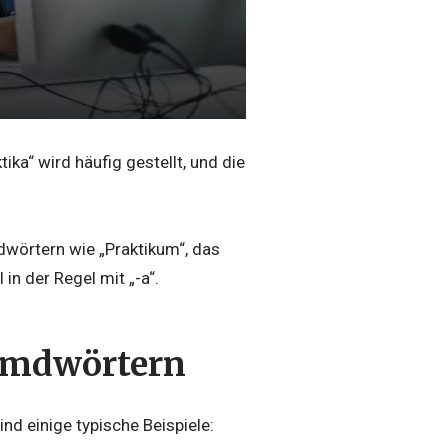
ka“ wird häufig gestellt, und die
dwörtern wie „Praktikum“, das
in der Regel mit „-a“.
remdwörtern
nd einige typische Beispiele: