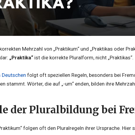
korrekten Mehrzahl von „Praktikum“ und „Praktikas oder Prakti
klar:
„Praktika“
ist die korrekte Pluralform, nicht „Praktikas“.
m Deutschen
folgt oft speziellen Regeln, besonders bei Frem
n stammt. Wörter, die auf „-um“ enden, bilden ihre Mehrzahl 
 der Pluralbildung bei F
aktikum“ folgen oft den Pluralregeln ihrer Ursprache. Hier si