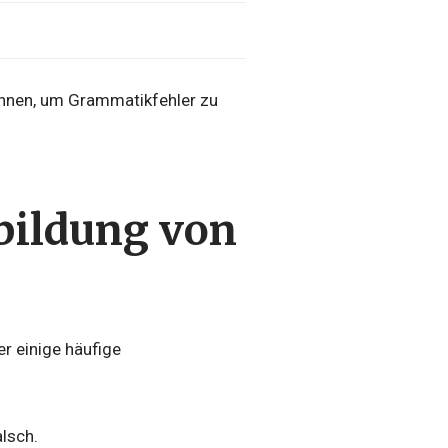
kennen, um Grammatikfehler zu
lbildung von
r einige häufige
lsch.