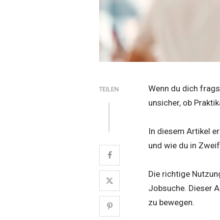
Wenn du dich fragst
TEILEN
unsicher, ob Praktik
In diesem Artikel e
und wie du in Zweif
Die richtige Nutzu
Jobsuche. Dieser Ar
zu bewegen.