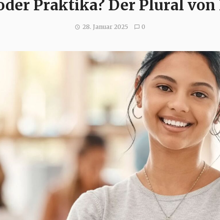
oder Praktika? Der Plural vo
28. Januar 2025
0