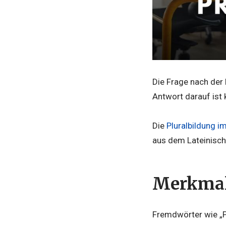
Die Frage nach der 
Antwort darauf ist 
Die
Pluralbildung i
aus dem Lateinische
Merkmale
Fremdwörter wie „Pr