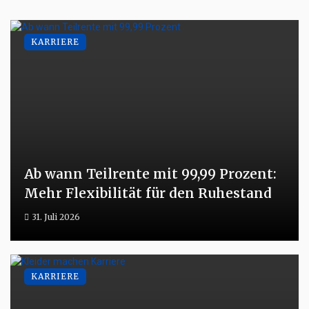
KARRIERE
Ab wann Teilrente mit 99,99 Prozent:
Mehr Flexibilität für den Ruhestand
31. Juli 2026
KARRIERE