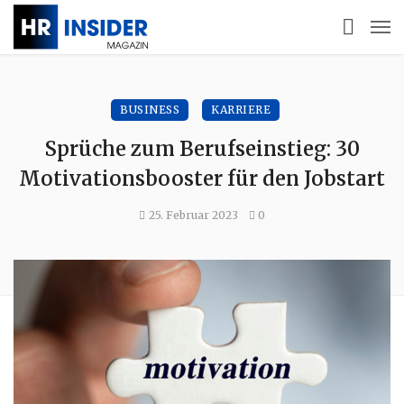
BUSINESS
KARRIERE
Sprüche zum Berufseinstieg: 30
Motivationsbooster für den Jobstart
25. Februar 2023
0