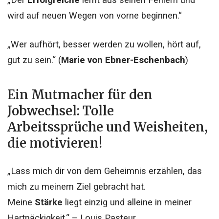
„Der
Erfolgreiche
lernt aus seinen Fehlern und
wird auf neuen Wegen von vorne beginnen.“
„Wer aufhört, besser werden zu wollen, hört auf,
gut zu sein.“ (
Marie von Ebner-Eschenbach
)
Ein Mutmacher für den
Jobwechsel: Tolle
Arbeitssprüche und Weisheiten,
die motivieren!
„Lass mich dir von dem Geheimnis erzählen, das
mich zu meinem Ziel gebracht hat.
Meine
Stärke
liegt einzig und alleine in meiner
Hartnäckigkeit.“ – Louis Pasteur