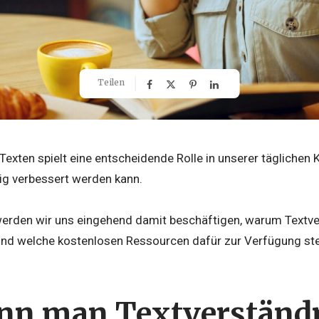
Teilen
exten spielt eine entscheidende Rolle in unserer täglichen
dig verbessert werden kann.
werden wir uns eingehend damit beschäftigen, warum Textver
nd welche kostenlosen Ressourcen dafür zur Verfügung st
nn man Textverständ