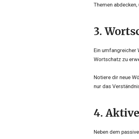
Themen abdecken, u
3.
Wortsc
Ein umfangreicher W
Wortschatz zu erwe
Notiere dir neue Wö
nur das Verständni
4.
Aktive
Neben dem passiven