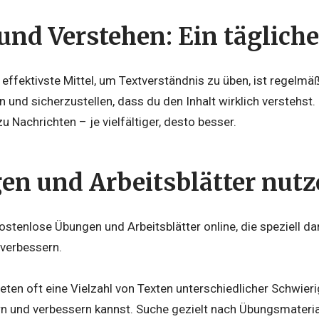
und Verstehen: Ein tägliche
 effektivste Mittel, um Textverständnis zu üben, ist regelm
en und sicherzustellen, dass du den Inhalt wirklich verstehst.
 zu Nachrichten – je vielfältiger, desto besser.
n und Arbeitsblätter nut
kostenlose Übungen und Arbeitsblätter online, die speziell da
 verbessern.
ieten oft eine Vielzahl von Texten unterschiedlicher Schwier
n und verbessern kannst. Suche gezielt nach Übungsmaterial