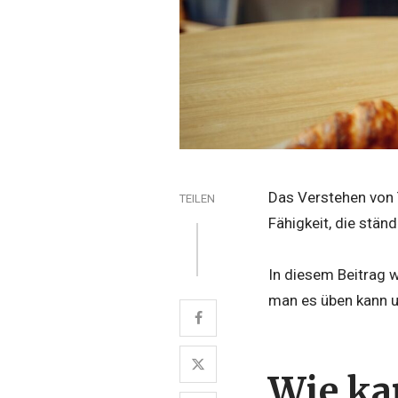
Das Verstehen von T
TEILEN
Fähigkeit, die stän
In diesem Beitrag 
man es üben kann u
Wie ka