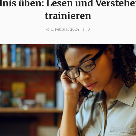
nis üben: Lesen und Versteh
trainieren
1. Februar 2024
0