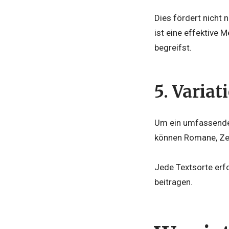
Dies fördert nicht 
ist eine effektive M
begreifst.
5.
Variat
Um ein umfassendes 
können Romane, Zei
Jede Textsorte erfo
beitragen.