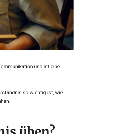
 Kommunikation und ist eine
ständnis so wichtig ist, wie
ehen.
nis üben?