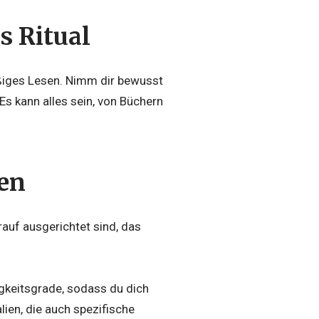
s Ritual
äßiges Lesen. Nimm dir bewusst
 Es kann alles sein, von Büchern
zen
rauf ausgerichtet sind, das
igkeitsgrade, sodass du dich
ien, die auch spezifische