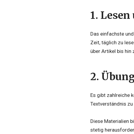
1.
Lesen 
Das einfachste und
Zeit, täglich zu les
über Artikel bis hin
2.
Übunge
Es gibt zahlreiche 
Textverständnis zu
Diese Materialien b
stetig herausforder