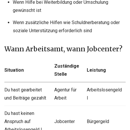
Wenn Hilfe bei Weiterbildung oder Umschulung
gewünscht ist
Wenn zusätzliche Hilfen wie Schuldnerberatung oder
soziale Unterstützung erforderlich sind
Wann Arbeitsamt, wann Jobcenter?
Zuständige
Situation
Leistung
Stelle
Du hast gearbeitet
Agentur für
Arbeitslosengeld
und Beiträge gezahlt
Arbeit
I
Du hast keinen
Anspruch auf
Jobcenter
Bürgergeld
Arbeitslosengeld I