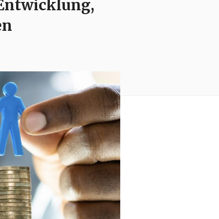
 Entwicklung,
en