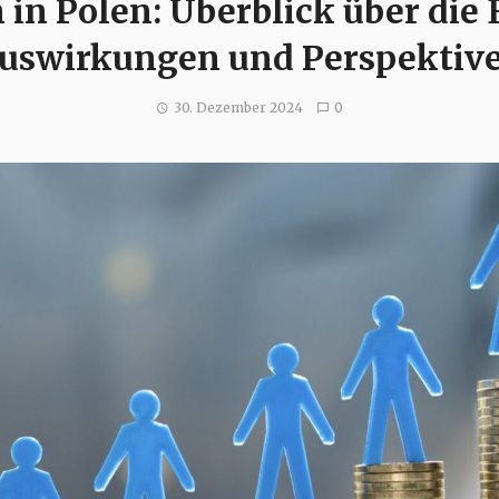
in Polen: Überblick über die
uswirkungen und Perspektiv
30. Dezember 2024
0