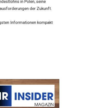
ndestlohns in Polen, seine
rausforderungen der Zukunft.
igsten Informationen kompakt