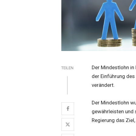
Der Mindestlohn in P
TEILEN
der Einführung des 
verändert.
Der Mindestlohn wu
gewährleisten und 
Regierung das Ziel,