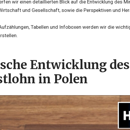
erfen wir einen detaillierten Blick auf die Entwicklung des Mi
irtschaft und Gesellschaft, sowie die Perspektiven und He
Aufzählungen, Tabellen und Infoboxen werden wir die wicht
rstellen.
ische Entwicklung des
tlohn in Polen