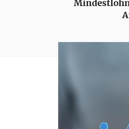
Mindestlohn 
A