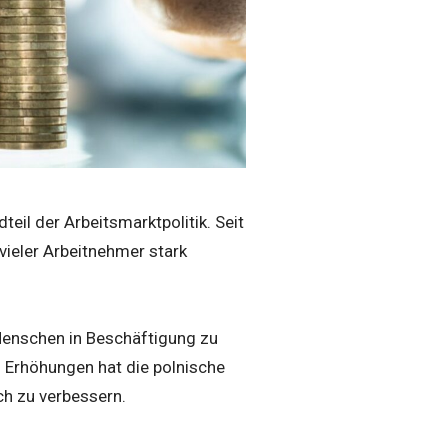
teil der Arbeitsmarktpolitik. Seit
 vieler Arbeitnehmer stark
Menschen in Beschäftigung zu
n Erhöhungen hat die polnische
ch zu verbessern.