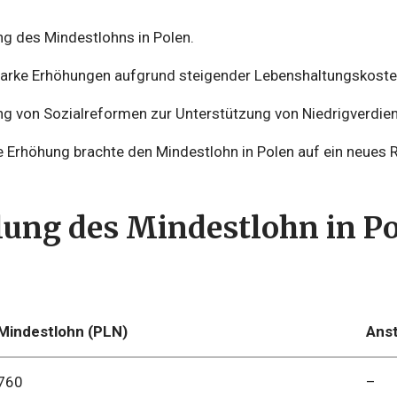
ng des Mindestlohns in Polen.
tarke Erhöhungen aufgrund steigender Lebenshaltungskoste
ung von Sozialreformen zur Unterstützung von Niedrigverdien
zte Erhöhung brachte den Mindestlohn in Polen auf ein neues 
ung des Mindestlohn in P
Mindestlohn (PLN)
Anst
760
–