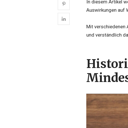
In diesem Artikel w
Auswirkungen auf W
Mit verschiedenen 
und verständlich da
Histor
Mindes