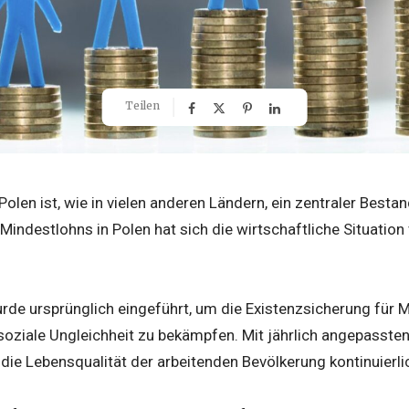
Teilen
olen ist, wie in vielen anderen Ländern, ein zentraler Bestand
Mindestlohns in Polen hat sich die wirtschaftliche Situation
rde ursprünglich eingeführt, um die Existenzsicherung für 
soziale Ungleichheit zu bekämpfen. Mit jährlich angepasste
 die Lebensqualität der arbeitenden Bevölkerung kontinuierli