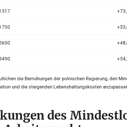
1317
+73
1750
+33
2600
+48
3490
+34
utlichen die Bemühungen der polnischen Regierung, den Minde
tuation und die steigenden Lebenshaltungskosten anzupasse
kungen des Mindestlo