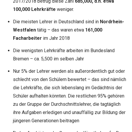
2017/2018 betrug diese Zahl
685,000, d.h. etwa
100,000 Lehrkräfte
weniger.
Die meisten Lehrer in Deutschland sind in
Nordrhein-
Westfalen
tätig – das waren etwa
161,000
Facharbeiter
im Jahr 2018
Die wenigsten Lehrkräfte arbeiten im Bundesland
Bremen – ca. 5,500 im selben Jahr
Nur 5% der Lehrer werden als außerordentlich gut oder
schlecht von den Schülern bewertet – das sind nämlich
die Lehrkräfte, die sich lebenslang im Gedächtnis der
Schüler aufhalten könnten. Die restlichen 95% gehören
zu der Gruppe der Durchschnittslehrer, die tagtäglich
ihre Aufgaben erledigen und unauffällig zur Bildung der
jüngeren Generationen beitragen