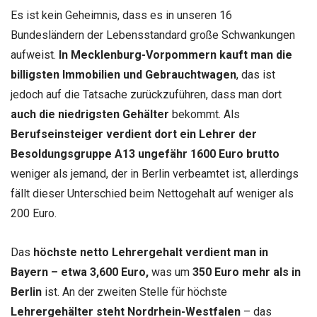
Es ist kein Geheimnis, dass es in unseren 16
Bundesländern der Lebensstandard große Schwankungen
aufweist.
In Mecklenburg-Vorpommern kauft man die
billigsten Immobilien und Gebrauchtwagen
, das ist
jedoch auf die Tatsache zurückzuführen, dass man dort
auch die niedrigsten Gehälter
bekommt. Als
Berufseinsteiger verdient dort ein Lehrer der
Besoldungsgruppe A13 ungefähr 1600 Euro brutto
weniger als jemand, der in Berlin verbeamtet ist, allerdings
fällt dieser Unterschied beim Nettogehalt auf weniger als
200 Euro.
Das
höchste netto Lehrergehalt verdient man in
Bayern – etwa 3,600 Euro,
was um
350 Euro mehr als in
Berlin
ist. An der zweiten Stelle für höchste
Lehrergehälter steht Nordrhein-Westfalen
– das