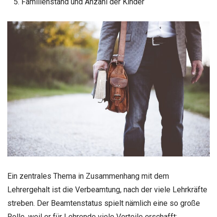
Familienstand und Anzahl der Kinder
Ein zentrales Thema in Zusammenhang mit dem
Lehrergehalt ist die Verbeamtung, nach der viele Lehrkräfte
streben. Der Beamtenstatus spielt nämlich eine so große
Rolle, weil er für Lehrende viele Vorteile erschafft: