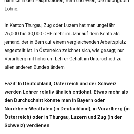
nämlich in den Hauptstädten, Bern und Wien, die niedrigsten
Löhne.
In Kanton Thurgau, Zug oder Luzern hat man ungefähr
26,000 bis 30,000 CHF mehr im Jahr auf dem Konto als
jemand, der in Bern auf einem vergleichenden Arbeitsplatz
angestellt ist. In Österreich zeichnet sich, wie gesagt, nur
Vorarlberg mit höherem Lehrer Gehalt im Unterschied zu
allen anderen Bundesländern.
Fazit:
In Deutschland, Österreich und der Schweiz
werden Lehrer relativ ähnlich entlohnt. Etwas mehr als
den Durchschnitt könnte man in Bayern oder
Nordrhein-Westfalen (in Deutschland), in Vorarlberg (in
Österreich) oder in Thurgau, Luzern und Zug (in der
Schweiz) verdienen.