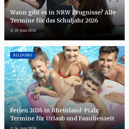
Wann gibt es in NRW Zeugnisse? Alle
Termine für das Schuljahr 2026
19. Juni 2026
BILDUNG
Ferien 2026 in Rheinland-Pfalz:
Termine für Urlaub und Familienzeit
14. Juni 2026