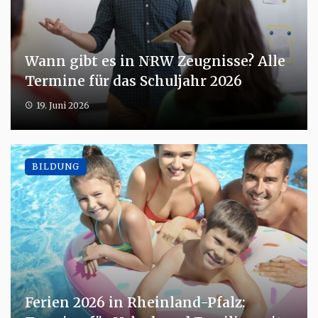
Wann gibt es in NRW Zeugnisse? Alle
Termine für das Schuljahr 2026
19. Juni 2026
BILDUNG
Ferien 2026 in Rheinland-Pfalz: